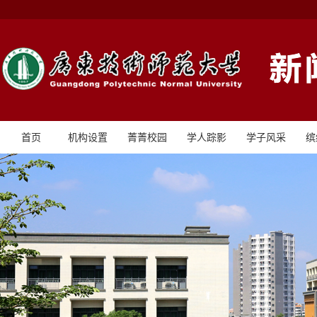
首页
机构设置
菁菁校园
学人踪影
学子风采
缤