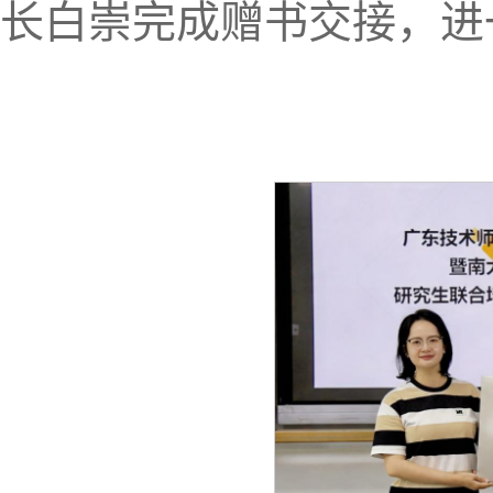
长白崇完成赠书交接，进