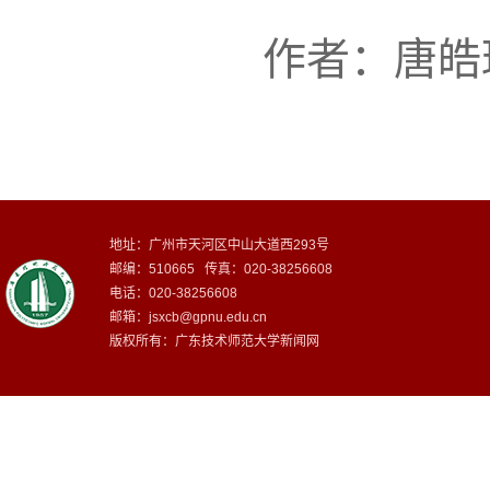
作者：唐皓
地址：广州市天河区中山大道西293号
邮编：510665 传真：020-38256608
电话：020-38256608
邮箱：
jsxcb@gpnu.edu.cn
版权所有：广东技术师范大学新闻网