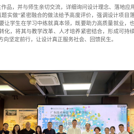
生作品，并与师生亲切交流，详细询问设计理念、落地应
真题实做”紧密融合的做法给予高度评价，强调设计项目
要让学生在学习中练就真本领，既要助力高质量就业，
转化，将其与教学改革、人才培养紧密结合，形成可持
方向坚定前行，让设计真正服务社会、回馈民生。