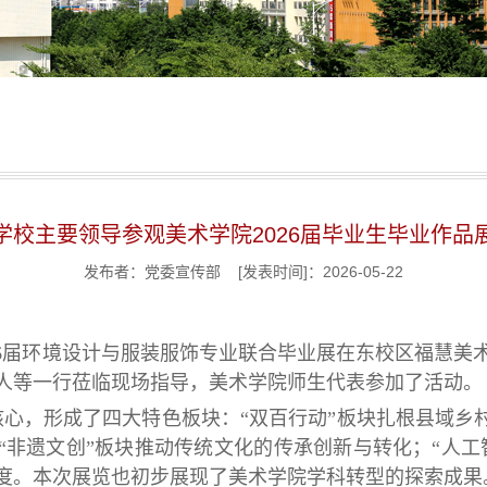
学校主要领导参观美术学院2026届毕业生毕业作品
发布者：党委宣传部 [发表时间]：2026-05-22
026届环境设计与服装服饰专业联合毕业展在东校区福慧
人等一行莅临现场指导，美术学院师生代表参加了活动。
核心，形成了四大特色板块：“双百行动”板块扎根县域乡
“非遗文创”板块推动传统文化的传承创新与转化；“人工
度。本次展览也初步展现了美术学院学科转型的探索成果