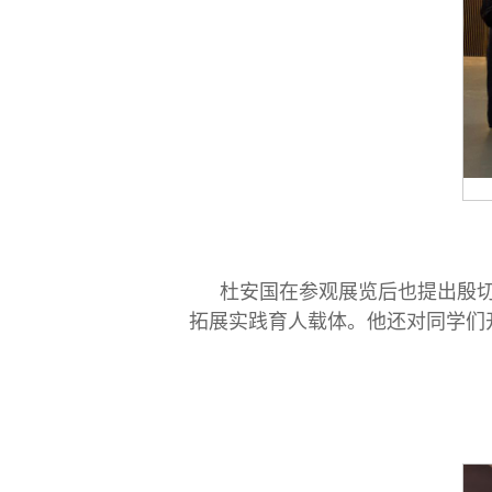
杜安国在参观展览后也提出殷切
拓展实践育人载体。他还对同学们