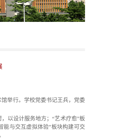
展
美术馆举行。学校党委书记王兵，党委
村，以设计服务地方；“艺术疗愈”板
智能与交互虚拟体验”板块构建可交
。