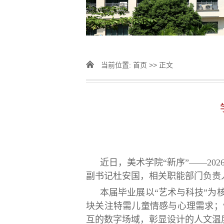
当前位置:
首页
>> 正文
近日，美术学院“新序”——2
副书记杜安国，相关职能部门负责
本届毕业展以“艺术与科技”为
块关注特需儿童情感与心理需求；
互的数字场域，彰显设计的人文温