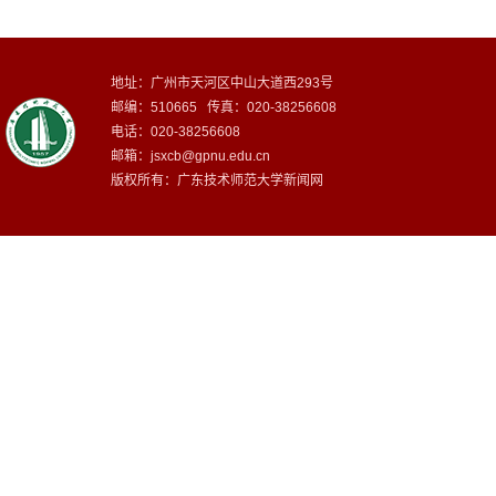
地址：广州市天河区中山大道西293号
邮编：510665 传真：020-38256608
电话：020-38256608
邮箱：
jsxcb@gpnu.edu.cn
版权所有：广东技术师范大学新闻网