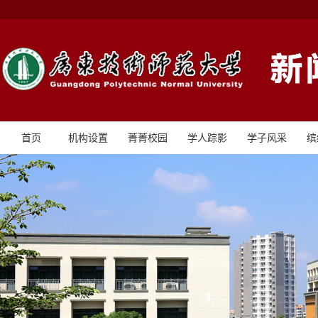
首页
机构设置
菁菁校园
学人踪影
学子风采
缤