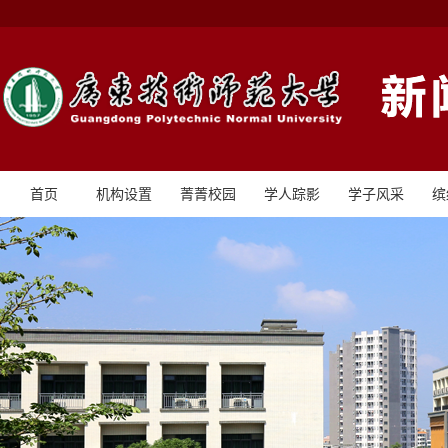
首页
机构设置
菁菁校园
学人踪影
学子风采
缤