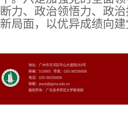
断力、政治领悟力、政治
新局面，以优异成绩向建党
地址：广州市天河区中山大道西293号
邮编：510665 传真：020-38256608
电话：020-38256608
邮箱：
jsxcb@gpnu.edu.cn
版权所有：广东技术师范大学新闻网