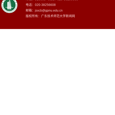
电话：020-38256608
邮箱：
jsxcb@gpnu.edu.cn
版权所有：广东技术师范大学新闻网