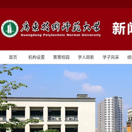
首页
机构设置
菁菁校园
学人踪影
学子风采
缤