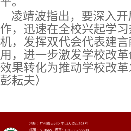
平。
凌靖波指出，要深入开
作，迅速在全校兴起学习热
机，发挥双代会代表建言
用，进一步激发学校改革
效果转化为推动学校改革
彭耘夫）
地址：广州市天河区中山大道西293号
邮编：510665 传真：020-38256608