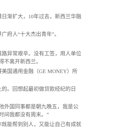
模日渐扩大，10年过去，新西兰华融
广府人“十大杰出青年”。
道路异常艰辛。没有工签，用人单位
得不离开新西兰。
国通用金融（GE MONEY）所
上的。回想起最初做贷款经纪的日
他外国同事都是朝九晚五，我是公
时间我都没有周末。”
作既能帮到别人，又能让自己有成就