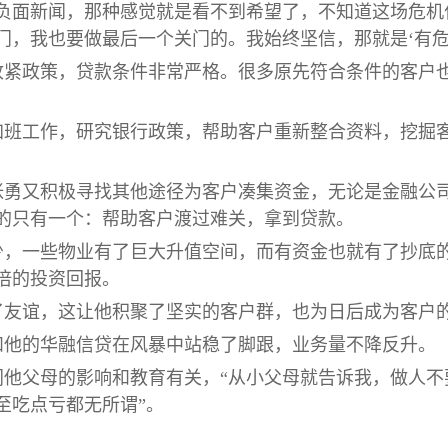
是负面新闻，那种感觉就是看不到希望了，不知道这场危机
门，我也要做最后一个关门的。我始终坚信，那就是‘有危
收紧政策，贷款条件非常严格。很多原先符合条件的客户
加班工作，研究银行政策，帮助客户重新整合资料，挖掘
张勇又积极寻找其他途径为客户凑集资金，无论是金融公
的只有一个：帮助客户渡过难关，拿到贷款。
少，一些物业有了巨大升值空间，而有资金也就有了抄底
倍的投资回报。
了友谊，这让他积聚了坚实的客户群，也为日后成为客户
和他的华融信贷在风暴中站稳了脚跟，业务量不降反升。
他父母的影响和教育有关，“从小父母就告诉我，做人不要
至吃点亏都无所谓”。