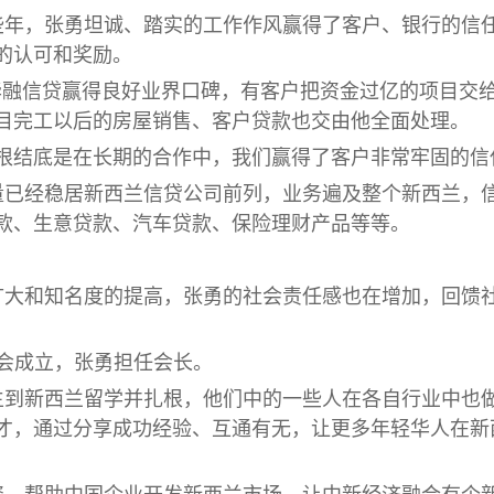
些年，张勇坦诚、踏实的工作作风赢得了客户、银行的信
的认可和奖励。
华融信贷赢得良好业界口碑，有客户把资金过亿的项目交给
目完工以后的房屋销售、客户贷款也交由他全面处理。
根结底是在长期的合作中，我们赢得了客户非常牢固的信
量已经稳居新西兰信贷公司前列，业务遍及整个新西兰，
款、生意贷款、汽车贷款、保险理财产品等等。
扩大和知名度的提高，张勇的社会责任感也在增加，回馈
商会成立，张勇担任会长。
生到新西兰留学并扎根，他们中的一些人在各自行业中也
才，通过分享成功经验、互通有无，让更多年轻华人在新