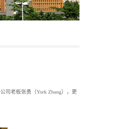
司老板张勇（York Zhang），更