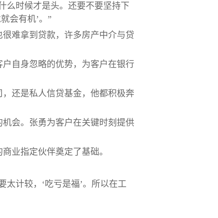
什么时候才是头。还要不要坚持下
就会有机’。”
也很难拿到贷款，许多房产中介与贷
客户自身忽略的优势，为客户在银行
司，还是私人信贷基金，他都积极奔
的机会。张勇为客户在关键时刻提供
的商业指定伙伴奠定了基础。
太计较，‘吃亏是福’。所以在工