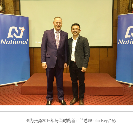
图为张勇2016年与当时的新西兰总理John Key合影