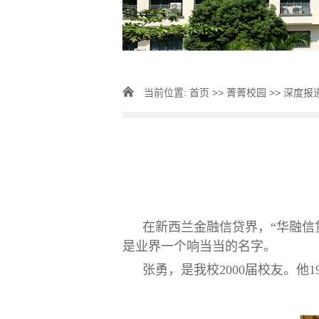
当前位置:
首页
>>
菁菁校园
>>
深度报
在新西兰金融信贷界，“华融信贷（P
是业界一个响当当的名字。
张勇，是我校2000届校友。他