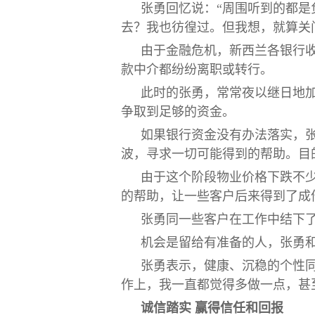
张勇回忆说：“周围听到的都
去？我也彷徨过。但我想，就算关
由于金融危机，新西兰各银行
款中介都纷纷离职或转行。
此时的张勇，常常夜以继日地
争取到足够的资金。
如果银行资金没有办法落实，
波，寻求一切可能得到的帮助。目
由于这个阶段物业价格下跌不
的帮助，让一些客户后来得到了成
张勇同一些客户在工作中结下
机会是留给有准备的人，张勇
张勇表示，健康、沉稳的个性同
作上，我一直都觉得多做一点，甚
诚信踏实
赢得信任和回报