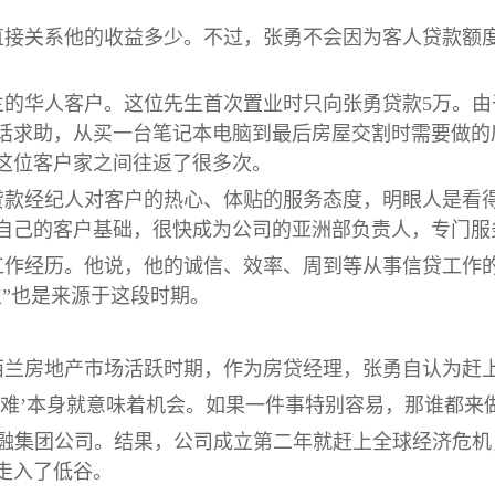
直接关系他的收益多少。不过，张勇不会因为客人贷款额
兰的华人客户。这位先生首次置业时只向张勇贷款5万。由
话求助，从买一台笔记本电脑到最后房屋交割时需要做的
这位客户家之间往返了很多次。
贷款经纪人对客户的热心、体贴的服务态度，明眼人是看
自己的客户基础，很快成为公司的亚洲部负责人，专门服
工作经历。他说，他的诚信、效率、周到等从事信贷工作
识”也是来源于这段时期。
新西兰房地产市场活跃时期，作为房贷经理，张勇自认为赶
‘难’本身就意味着机会。如果一件事特别容易，那谁都来
融金融集团公司。结果，公司成立第二年就赶上全球经济危
走入了低谷。