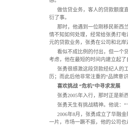
感。
做信贷业务，客人的贷款额度
衍了事。
那时，他遇到一位刚移民新西
情不知如何处理，经常给张勇打电
元的贷款业务，张勇在公司和北岸
看似不成比例的付出，但一个
考虑，他在最短的时间内建立起了
张勇很感激这段贷款经纪人的
历；而此后他非常注重的“品牌意
喜欢挑战 “危机”中寻求发展
张勇2005年入行，那时正是
张勇天生有挑战精神。他说：“
2006年8月，张勇成立了华
一片，市场一蹶不振，他的公司也