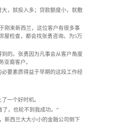
度大，就投入多；贷款额度小，就敷
于刚来新西兰，这位客户有很多事
房屋检查，都会找张勇咨询。为5万
得到的。张勇因为凡事会从客户角度
务亚裔客户。
的必要素质得益于早期的这段工作经
上了一个好时机。
做了，也轮不到我成功。”
机，新西兰大大小小的金融公司倒下