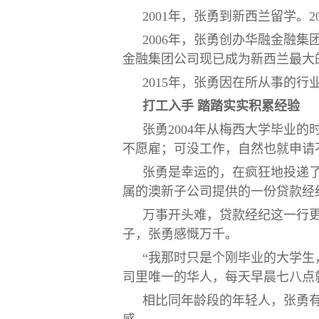
2001年，张勇到新西兰留学。
2006年，张勇创办华融金融
金融集团公司现已成为新西兰最大
2015年，张勇因在所从事的
打工入手
踏踏实实积累经验
张勇2004年从梅西大学毕业
不愿雇；可没工作，自然也就申请
张勇是幸运的，在疯狂地投递了
属的澳新子公司提供的一份贷款经
万事开头难，贷款经纪这一行
子，张勇感慨万千。
“我那时只是个刚毕业的大学
司里唯一的华人，每天早晨七八点
相比同年龄段的年轻人，张勇