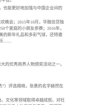
新平台。
，也能更好地加强与中国企业间的
庆联欢晚会；2015年10月，华融信贷独
0个家庭的小朋友参赛；2016年，
精美的新年礼品和多彩气球，还特邀
乐……
最重大的优秀商界人物颁奖活动之一，
双十杰”）评选揭晓，张勇的名字赫然在
治、文化等领域取得卓越成就、对社