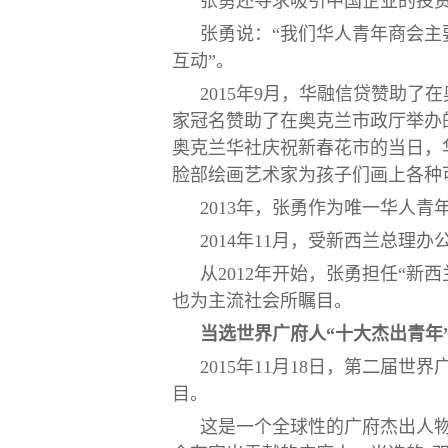
张勇还寻求吸引中国企业的投
张勇说：“我们华人青年商会
互动”。
2015年9月，华融信贷赞助了在奥
家冠名赞助了在奥克兰市政厅举办的
奥克兰华社庆祝新春花市的当日，
脸部绘画艺术家为孩子们画上各种
2013年，张勇作为唯一华人
2014年11月，受新西兰总
从2012年开始，张勇担任“
也为主流社会所瞩目。
当选世界广府人“十大杰出青年
2015年11月18日，第二届
目。
这是一个全球性的广府杰出人