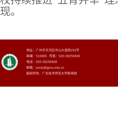
现。
地址：广州市天河区中山大道西293号
邮编：510665 传真：020-38256608
电话：020-38256608
邮箱：
jsxcb@gpnu.edu.cn
版权所有：广东技术师范大学新闻网