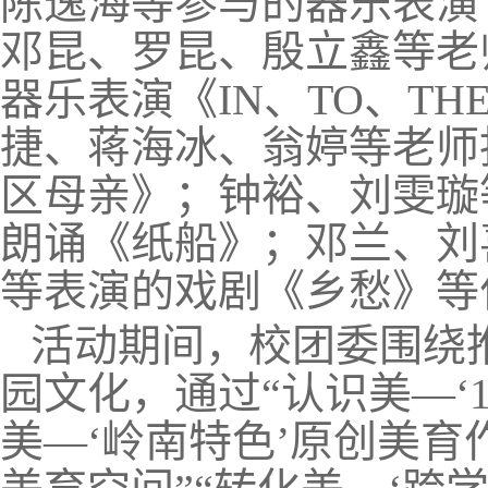
陈逸海等参与的器乐表演
邓昆、罗昆、殷立鑫等老
器乐表演《IN、TO、THE
捷、蒋海冰、翁婷等老师
区母亲》；钟裕、刘雯璇
朗诵《纸船》；邓兰、刘
等表演的戏剧《乡愁》等
活动期间，校团委围绕
园文化，通过“认识美—‘1
美—‘岭南特色’原创美育