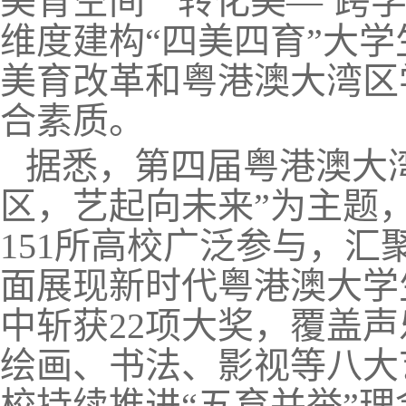
美育空间”“转化美—‘跨学
维度建构“四美四育”大
美育改革和粤港澳大湾区
合素质。
据悉，第四届粤港澳大
区，艺起向未来”为主题
151所高校广泛参与，汇
面展现新时代粤港澳大学
中斩获22项大奖，覆盖
绘画、书法、影视等八大
校持续推进“五育并举”