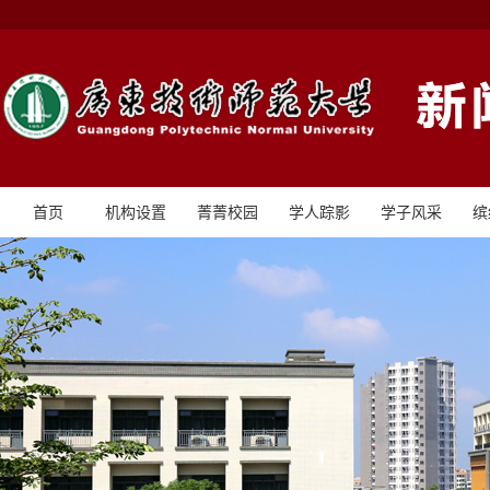
首页
机构设置
菁菁校园
学人踪影
学子风采
缤