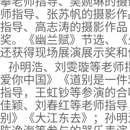
攀老师指导、吴婉琳的摄
师指导、张苏帆的摄影作
指导、高志涛的摄影作品
奖。《幽兰赋》节选、《
还获得现场展演展示奖和
孙明浩、刘雯璇等老师
爱你中国》《道别是一件
指导，王虹钞等参演的合
佳颖、刘春红等老师指导
别》《大江东去》；孙明