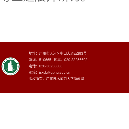
地址：广州市天河区中山大道西293号
邮编：510665 传真：020-38256608
电话：020-38256608
邮箱：
jsxcb@gpnu.edu.cn
版权所有：广东技术师范大学新闻网