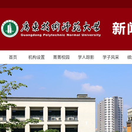
首页
机构设置
菁菁校园
学人踪影
学子风采
缤