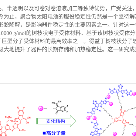
性、半透明以及可卷对卷溶液加工等独特优势，广受关注
今为止，聚合物太阳电池的服役稳定性仍然是一个亟待解
形貌降解，是影响器件稳定性的主要因素之一。针对这一
000 g/mol的树枝状电子受体材料。基于该树枝状受
基于巨型分子受体材料的最高效率之一。得益于树枝状分
极大地提升了器件的长期存储和加热稳定性。这一研究成