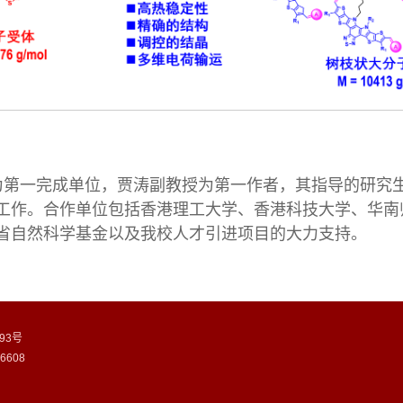
为第一完成单位，贾涛副教授为第一作者，其指导的研究
工作。合作单位包括香港理工大学、香港科技大学、华南
省自然科学基金以及我校人才引进项目的大力支持。
93号
6608