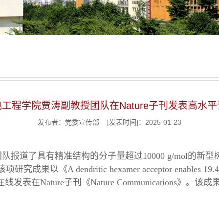
工程学院贾涛副教授团队在Nature子刊发表高水
发布者：党委宣传部 [发表时间]：2025-01-23
报道了具有精准结构的分子量超过10000 g/mol的
ndritic hexamer acceptor enables 19.4% effic
ells》为题在线发表在Nature子刊《Nature Communications》。该