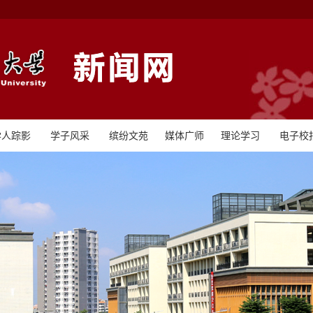
学人踪影
学子风采
缤纷文苑
媒体广师
理论学习
电子校