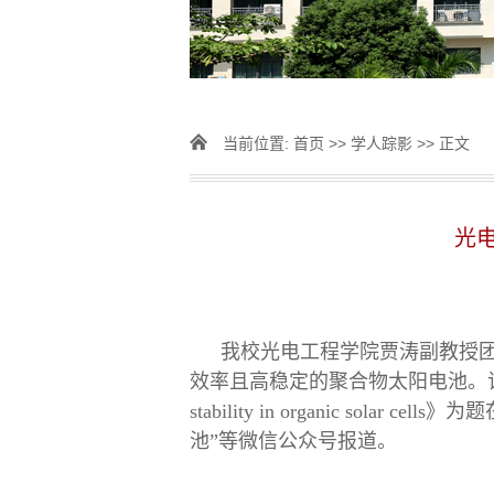
当前位置:
首页
>>
学人踪影
>> 正文
光电
我校光电工程学院贾涛副教授团队
效率且高稳定的聚合物太阳电池。该项研究成果以《A de
stability in organic solar c
池”等微信公众号报道。