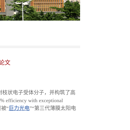
平论文
新型树枝状电子受体分子，并构筑了高
iency with exceptional
成果被“
巨力光电
”“第三代薄膜太阳电